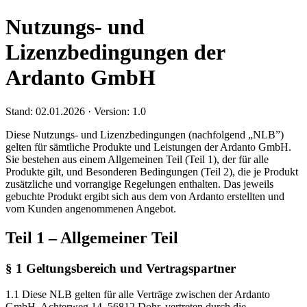
Nutzungs- und
Lizenzbedingungen der
Ardanto GmbH
Stand: 02.01.2026 · Version: 1.0
Diese Nutzungs- und Lizenzbedingungen (nachfolgend „NLB”)
gelten für sämtliche Produkte und Leistungen der Ardanto GmbH.
Sie bestehen aus einem Allgemeinen Teil (Teil 1), der für alle
Produkte gilt, und Besonderen Bedingungen (Teil 2), die je Produkt
zusätzliche und vorrangige Regelungen enthalten. Das jeweils
gebuchte Produkt ergibt sich aus dem von Ardanto erstellten und
vom Kunden angenommenen Angebot.
Teil 1 – Allgemeiner Teil
§ 1 Geltungsbereich und Vertragspartner
1.1 Diese NLB gelten für alle Verträge zwischen der Ardanto
GmbH, Achterweg 14, 56812 Dohr, vertreten durch die