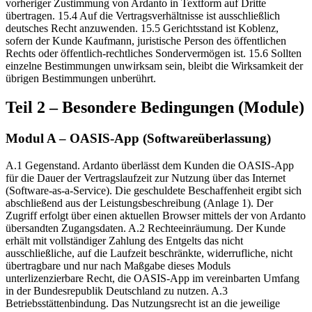
vorheriger Zustimmung von Ardanto in Textform auf Dritte
übertragen. 15.4 Auf die Vertragsverhältnisse ist ausschließlich
deutsches Recht anzuwenden. 15.5 Gerichtsstand ist Koblenz,
sofern der Kunde Kaufmann, juristische Person des öffentlichen
Rechts oder öffentlich-rechtliches Sondervermögen ist. 15.6 Sollten
einzelne Bestimmungen unwirksam sein, bleibt die Wirksamkeit der
übrigen Bestimmungen unberührt.
Teil 2 – Besondere Bedingungen (Module)
Modul A – OASIS-App (Softwareüberlassung)
A.1 Gegenstand. Ardanto überlässt dem Kunden die OASIS-App
für die Dauer der Vertragslaufzeit zur Nutzung über das Internet
(Software-as-a-Service). Die geschuldete Beschaffenheit ergibt sich
abschließend aus der Leistungsbeschreibung (Anlage 1). Der
Zugriff erfolgt über einen aktuellen Browser mittels der von Ardanto
übersandten Zugangsdaten. A.2 Rechteeinräumung. Der Kunde
erhält mit vollständiger Zahlung des Entgelts das nicht
ausschließliche, auf die Laufzeit beschränkte, widerrufliche, nicht
übertragbare und nur nach Maßgabe dieses Moduls
unterlizenzierbare Recht, die OASIS-App im vereinbarten Umfang
in der Bundesrepublik Deutschland zu nutzen. A.3
Betriebsstättenbindung. Das Nutzungsrecht ist an die jeweilige