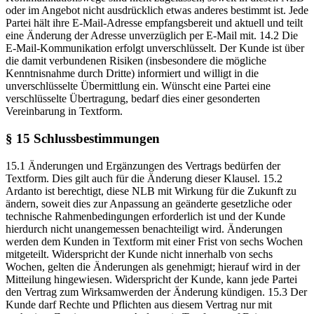
oder im Angebot nicht ausdrücklich etwas anderes bestimmt ist. Jede
Partei hält ihre E-Mail-Adresse empfangsbereit und aktuell und teilt
eine Änderung der Adresse unverzüglich per E-Mail mit. 14.2 Die
E-Mail-Kommunikation erfolgt unverschlüsselt. Der Kunde ist über
die damit verbundenen Risiken (insbesondere die mögliche
Kenntnisnahme durch Dritte) informiert und willigt in die
unverschlüsselte Übermittlung ein. Wünscht eine Partei eine
verschlüsselte Übertragung, bedarf dies einer gesonderten
Vereinbarung in Textform.
§ 15 Schlussbestimmungen
15.1 Änderungen und Ergänzungen des Vertrags bedürfen der
Textform. Dies gilt auch für die Änderung dieser Klausel. 15.2
Ardanto ist berechtigt, diese NLB mit Wirkung für die Zukunft zu
ändern, soweit dies zur Anpassung an geänderte gesetzliche oder
technische Rahmenbedingungen erforderlich ist und der Kunde
hierdurch nicht unangemessen benachteiligt wird. Änderungen
werden dem Kunden in Textform mit einer Frist von sechs Wochen
mitgeteilt. Widerspricht der Kunde nicht innerhalb von sechs
Wochen, gelten die Änderungen als genehmigt; hierauf wird in der
Mitteilung hingewiesen. Widerspricht der Kunde, kann jede Partei
den Vertrag zum Wirksamwerden der Änderung kündigen. 15.3 Der
Kunde darf Rechte und Pflichten aus diesem Vertrag nur mit