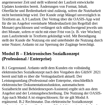
angemessener Zeit und stellt während der Laufzeit entwickelte
Updates kostenlos bereit. Änderungen von Format, Inhalt,
Oberfläche und Bedienbarkeit sind zulässig, sofern die Nutzbarkeit
nicht beeinträchtigt wird. Der Kunde zeigt Mängel unverzüglich in
Textform an. A.9 Laufzeit. Der Vertrag über die OASIS-App wird
für die im Angebot vereinbarte Mindestlaufzeit (im Regelfall drei
Monate) geschlossen und verlängert sich stillschweigend jeweils um
drei Monate, sofern er nicht mit einer Frist von [z. B. vier Wochen]
zum Laufzeitende in Textform gekündigt wird. Mit Beendigung
stellt der Kunde die Nutzung ein und unterbindet die Nutzung durch
seine Nutzer; Ardanto ist zur Sperrung der Zugänge berechtigt.
Modul B – Elektronisches Sozialkonzept
(Professional / Enterprise)
B.1 Gegenstand. Ardanto stellt dem Kunden ein vollständig
elektronisches Sozialkonzept nach den Vorgaben des GlüStV 2021
bereit und hält es über die Vertragslaufzeit aktuell. Der
Leistungsumfang (Professional oder Enterprise, einschließlich
elektronischer Dokumentationsfunktion, automatischem
Sozialbericht und Behördenexport-Assistent) ergibt sich aus dem
Angebot und der Leistungsbeschreibung. Die Nutzung der OASIS-
App nach Modul A ist eingeschlossen; für sie gilt Modul A
ergänzend. B.2 Rechtsnatur. Das elektronische Sozialkonzept