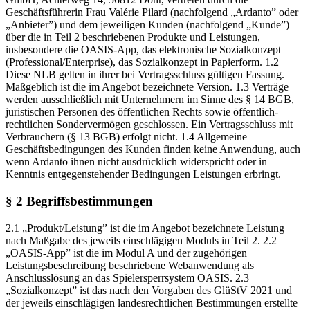
Geschäftsführerin Frau Valérie Pilard (nachfolgend „Ardanto” oder
„Anbieter”) und dem jeweiligen Kunden (nachfolgend „Kunde”)
über die in Teil 2 beschriebenen Produkte und Leistungen,
insbesondere die OASIS-App, das elektronische Sozialkonzept
(Professional/Enterprise), das Sozialkonzept in Papierform. 1.2
Diese NLB gelten in ihrer bei Vertragsschluss gültigen Fassung.
Maßgeblich ist die im Angebot bezeichnete Version. 1.3 Verträge
werden ausschließlich mit Unternehmern im Sinne des § 14 BGB,
juristischen Personen des öffentlichen Rechts sowie öffentlich-
rechtlichen Sondervermögen geschlossen. Ein Vertragsschluss mit
Verbrauchern (§ 13 BGB) erfolgt nicht. 1.4 Allgemeine
Geschäftsbedingungen des Kunden finden keine Anwendung, auch
wenn Ardanto ihnen nicht ausdrücklich widerspricht oder in
Kenntnis entgegenstehender Bedingungen Leistungen erbringt.
§ 2 Begriffsbestimmungen
2.1 „Produkt/Leistung” ist die im Angebot bezeichnete Leistung
nach Maßgabe des jeweils einschlägigen Moduls in Teil 2. 2.2
„OASIS-App” ist die im Modul A und der zugehörigen
Leistungsbeschreibung beschriebene Webanwendung als
Anschlusslösung an das Spielersperrsystem OASIS. 2.3
„Sozialkonzept” ist das nach den Vorgaben des GlüStV 2021 und
der jeweils einschlägigen landesrechtlichen Bestimmungen erstellte