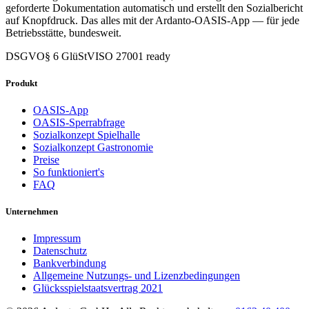
geforderte Dokumentation automatisch und erstellt den Sozialbericht
auf Knopfdruck. Das alles mit der Ardanto-OASIS-App — für jede
Betriebsstätte, bundesweit.
DSGVO
§ 6 GlüStV
ISO 27001 ready
Produkt
OASIS-App
OASIS-Sperrabfrage
Sozialkonzept Spielhalle
Sozialkonzept Gastronomie
Preise
So funktioniert's
FAQ
Unternehmen
Impressum
Datenschutz
Bankverbindung
Allgemeine Nutzungs- und Lizenzbedingungen
Glücksspielstaatsvertrag 2021