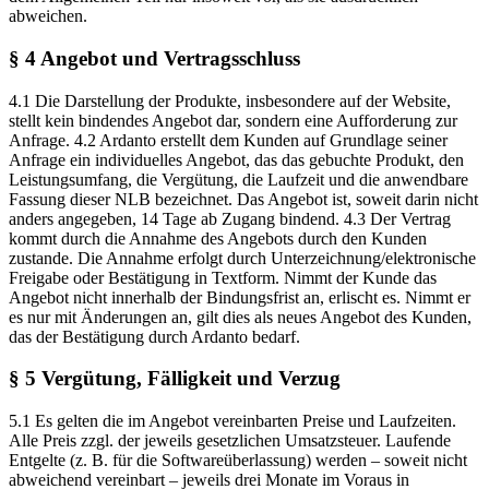
abweichen.
§ 4 Angebot und Vertragsschluss
4.1 Die Darstellung der Produkte, insbesondere auf der Website,
stellt kein bindendes Angebot dar, sondern eine Aufforderung zur
Anfrage. 4.2 Ardanto erstellt dem Kunden auf Grundlage seiner
Anfrage ein individuelles Angebot, das das gebuchte Produkt, den
Leistungsumfang, die Vergütung, die Laufzeit und die anwendbare
Fassung dieser NLB bezeichnet. Das Angebot ist, soweit darin nicht
anders angegeben, 14 Tage ab Zugang bindend. 4.3 Der Vertrag
kommt durch die Annahme des Angebots durch den Kunden
zustande. Die Annahme erfolgt durch Unterzeichnung/elektronische
Freigabe oder Bestätigung in Textform. Nimmt der Kunde das
Angebot nicht innerhalb der Bindungsfrist an, erlischt es. Nimmt er
es nur mit Änderungen an, gilt dies als neues Angebot des Kunden,
das der Bestätigung durch Ardanto bedarf.
§ 5 Vergütung, Fälligkeit und Verzug
5.1 Es gelten die im Angebot vereinbarten Preise und Laufzeiten.
Alle Preis zzgl. der jeweils gesetzlichen Umsatzsteuer. Laufende
Entgelte (z. B. für die Softwareüberlassung) werden – soweit nicht
abweichend vereinbart – jeweils drei Monate im Voraus in