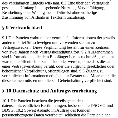
des vereinbarten Entgelts wirksam. 8.3 Eine über den vertraglich
gestatteten Umfang hinausgehende Nutzung, Vervielfältigung,
Bearbeitung oder Weitergabe an Dritte ist ohne vorherige
Zustimmung von Ardanto in Textform unzulässig.
§ 9 Vertraulichkeit
9.1 Die Parteien wahren über vertrauliche Informationen der jeweils
anderen Partei Stillschweigen und verwenden sie nur zu
Vertragszwecken. Diese Verpflichtung besteht für einen Zeitraum
von zwei Jahren nach Vertragsbeendigung fort. 9.2 Ausgenommen
sind Informationen, die dem Empfänger bereits rechtmäßig bekannt
waren, die öffentlich bekannt sind oder werden, ohne dass dies auf
einer Vertragsverletzung beruht, oder die aufgrund gesetzlicher oder
behördlicher Verpflichtung offenzulegen sind. 9.3 Zugang zu
vertraulichen Informationen erhalten nur Berater und Mitarbeiter, die
diese kennen müssen und die zur Geheimhaltung verpflichtet sind.
§ 10 Datenschutz und Auftragsverarbeitung
10.1 Die Parteien beachten die jeweils geltenden
datenschutzrechtlichen Bestimmungen, insbesondere DSGVO und
BDSG. 10.2 Soweit Ardanto im Auftrag des Kunden
personenbezogene Daten verarbeitet, schließen die Parteien einen