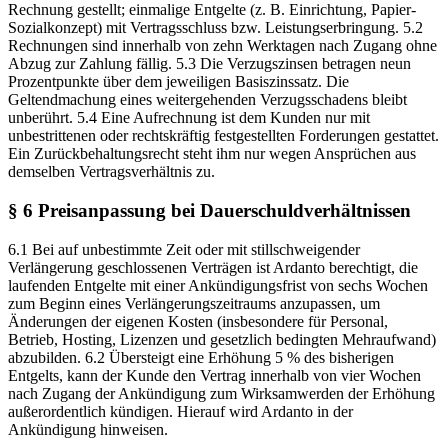
Rechnung gestellt; einmalige Entgelte (z. B. Einrichtung, Papier-
Sozialkonzept) mit Vertragsschluss bzw. Leistungserbringung. 5.2
Rechnungen sind innerhalb von zehn Werktagen nach Zugang ohne
Abzug zur Zahlung fällig. 5.3 Die Verzugszinsen betragen neun
Prozentpunkte über dem jeweiligen Basiszinssatz. Die
Geltendmachung eines weitergehenden Verzugsschadens bleibt
unberührt. 5.4 Eine Aufrechnung ist dem Kunden nur mit
unbestrittenen oder rechtskräftig festgestellten Forderungen gestattet.
Ein Zurückbehaltungsrecht steht ihm nur wegen Ansprüchen aus
demselben Vertragsverhältnis zu.
§ 6 Preisanpassung bei Dauerschuldverhältnissen
6.1 Bei auf unbestimmte Zeit oder mit stillschweigender
Verlängerung geschlossenen Verträgen ist Ardanto berechtigt, die
laufenden Entgelte mit einer Ankündigungsfrist von sechs Wochen
zum Beginn eines Verlängerungszeitraums anzupassen, um
Änderungen der eigenen Kosten (insbesondere für Personal,
Betrieb, Hosting, Lizenzen und gesetzlich bedingten Mehraufwand)
abzubilden. 6.2 Übersteigt eine Erhöhung 5 % des bisherigen
Entgelts, kann der Kunde den Vertrag innerhalb von vier Wochen
nach Zugang der Ankündigung zum Wirksamwerden der Erhöhung
außerordentlich kündigen. Hierauf wird Ardanto in der
Ankündigung hinweisen.