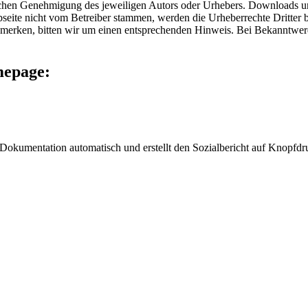
lichen Genehmigung des jeweiligen Autors oder Urhebers. Downloads und
eite nicht vom Betreiber stammen, werden die Urheberrechte Dritter be
emerken, bitten wir um einen entsprechenden Hinweis. Bei Bekanntwer
mepage:
rte Dokumentation automatisch und erstellt den Sozialbericht auf Knopf