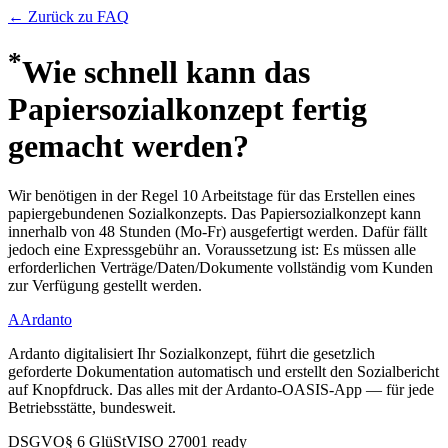
← Zurück zu FAQ
*
Wie schnell kann das
Papiersozialkonzept fertig
gemacht werden?
Wir benötigen in der Regel 10 Arbeitstage für das Erstellen eines
papiergebundenen Sozialkonzepts. Das Papiersozialkonzept kann
innerhalb von 48 Stunden (Mo-Fr) ausgefertigt werden. Dafür fällt
jedoch eine Expressgebühr an. Voraussetzung ist: Es müssen alle
erforderlichen Verträge/Daten/Dokumente vollständig vom Kunden
zur Verfügung gestellt werden.
A
Ardanto
Ardanto digitalisiert Ihr Sozialkonzept, führt die gesetzlich
geforderte Dokumentation automatisch und erstellt den Sozialbericht
auf Knopfdruck. Das alles mit der Ardanto-OASIS-App — für jede
Betriebsstätte, bundesweit.
DSGVO
§ 6 GlüStV
ISO 27001 ready